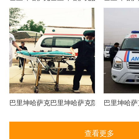
巴里坤哈萨克巴里坤哈萨克院后转乡
巴里坤哈萨
查看更多