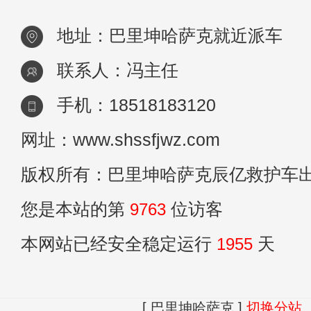
地址：巴里坤哈萨克就近派车
联系人：冯主任
手机：18518183120
网址：www.shssfjwz.com
版权所有：巴里坤哈萨克辰亿救护车
您是本站的第
9763
位访客
本网站已经安全稳定运行
1955
天
[ 巴里坤哈萨克 ]
切换分站