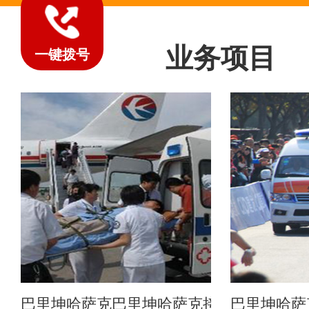
业务项目
一键拨号
巴里坤哈萨克巴里坤哈萨克接送服务
巴里坤哈萨