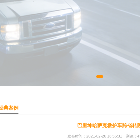
经典案例
巴里坤哈萨克救护车跨省转
发布时间：2021-02-26 16:56:31 浏览：4