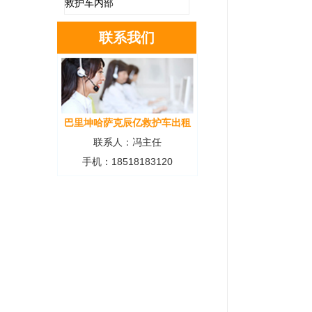
救护车内部
联系我们
巴里坤哈萨克辰亿救护车出租
联系人：冯主任
手机：18518183120