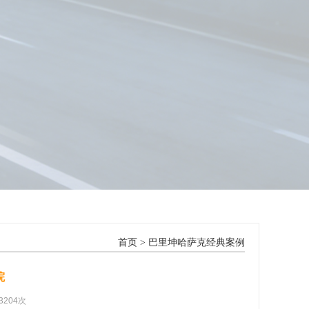
首页
>
巴里坤哈萨克经典案例
院
3204次