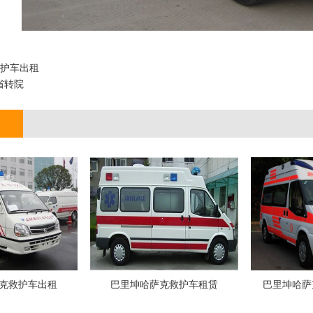
救护车出租
省转院
克救护车出租
巴里坤哈萨克救护车租赁
巴里坤哈萨