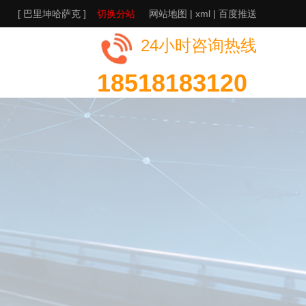
[ 巴里坤哈萨克 ]
切换分站
网站地图
|
xml
|
百度推送
24小时咨询热线
18518183120