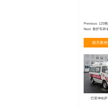
Previous:
120
Next:
救护车跨
相关案例
巴里坤哈萨