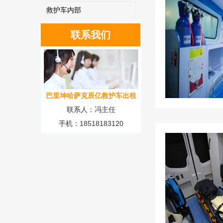
救护车内部
联系我们
巴里坤哈萨克辰亿救护车出租
联系人：冯主任
手机：18518183120