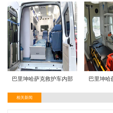
巴里坤哈萨克救护车内部
巴里坤哈
相关新闻